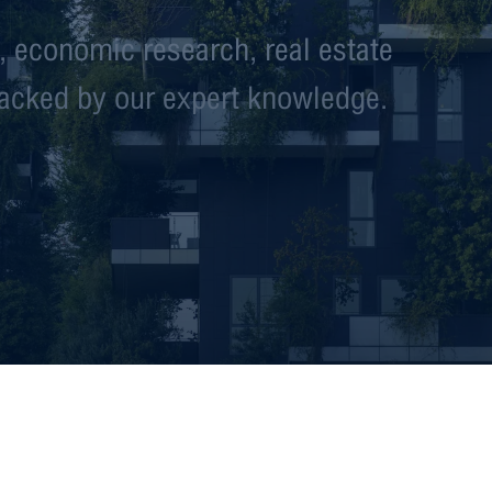
, economic research, real estate
backed by our expert knowledge.