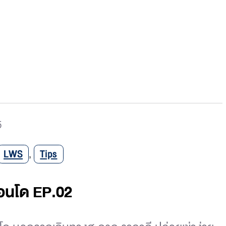
5
LWS
,
Tips
คอนโด EP.02