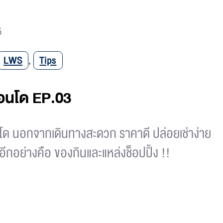
5
LWS
,
Tips
คอนโด EP.03
ด นอกจากเดินทางสะดวก ราคาดี ปล่อยเช่าง่าย
ญอีกอย่างคือ ของกินและแหล่งช็อปปิ้ง !!