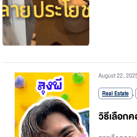
August 22, 202
Real Estate
,
วิธีเลือก