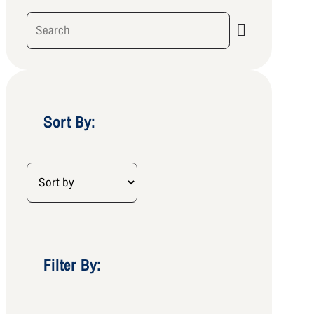
Sort By:
Filter By: