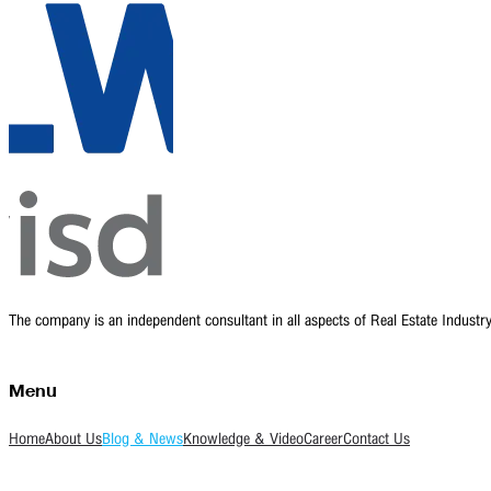
The company is an independent consultant in all aspects of Real Estate Indust
Menu
Home
About Us
Blog & News
Knowledge & Video
Career
Contact Us