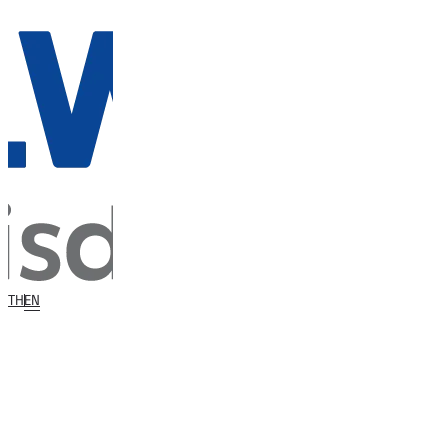
TH
EN