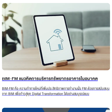
BIM-FM แนวคิดการบริหารทรัพยากรอาคารในอนาคต
BIM-FM คือ ความท้าทายใหม่ที่เพิ่มประสิทธิภาพการทำงานฝั่ง FM ด้วยการสนับสนุน
จาก BIM เพื่อก้าวสู่ยุค Digital Transformation ได้อย่างสมบูรณ์แบบ