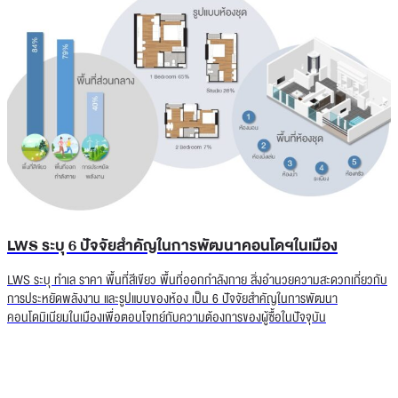
LWS ระบุ 6 ปัจจัยสำคัญในการพัฒนาคอนโดฯในเมือง
LWS ระบุ ทำเล ราคา พื้นที่สีเขียว พื้นที่ออกกำลังกาย สิ่งอำนวยความสะดวกเกี่ยวกับ
การประหยัดพลังงาน และรูปแบบของห้อง เป็น 6 ปัจจัยสำคัญในการพัฒนา
คอนโดมิเนียมในเมืองเพื่อตอบโจทย์กับความต้องการของผู้ซื้อในปัจจุบัน