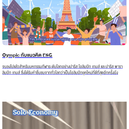
Oympic กับแนวคิด ESG
จบลงไปแล้วสำหรับมหกรรมกีฬาระดับโลกอย่างปารีส โอลิมปิก เกมส์ และปารีส พารา
ลิมปิก เกมส์ ซึ่งได้รับคำชื่นชมจากทั่วโลกว่าเป็นโอลิมปิกยุคใหม่ที่ดีที่สุดอีกครั้งนึง