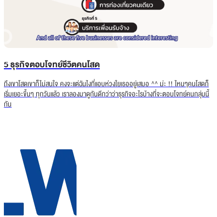
Trend 2025 Part 3
5 ธุรกิจตอบโจทย์ชีวิตคนโสด
ถึงเขาโสดเขาก็ไม่สนใจ คงจะแต่ฉันไงที่แอบห่วงใยเธออยู่เสมอ ^^ ม่ะ !! ไหนๆคนโสดก็
เริ่มเยอะขึ้นๆ ทุกวันแล้ว เราลองมาดูกันดีกว่าว่าธุรกิจอะไรบ้างที่จะตอบโจทย์คนกลุ่มนี้
กัน