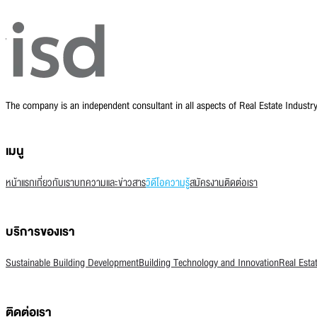
The company is an independent consultant in all aspects of Real Estate Indust
เมนู
หน้าแรก
เกี่ยวกับเรา
บทความและข่าวสาร
วิดีโอความรู้
สมัครงาน
ติดต่อเรา
บริการของเรา
Sustainable Building Development
Building Technology and Innovation
Real Esta
ติดต่อเรา