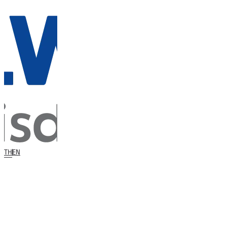
TH
EN