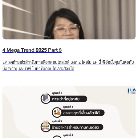
4 Mega Trend 2025 Part 3
EP สุดท้ายแล้วสำหรับการเลือกคอนโดสไตล์ Gen Z โดยใน EP นี้ พี่อ้อนั่งคุยกันต่อกับ
น้องขวัญ และน้าพี ในหัวข้อคอนโดเลี้ยงสัตว์ได้