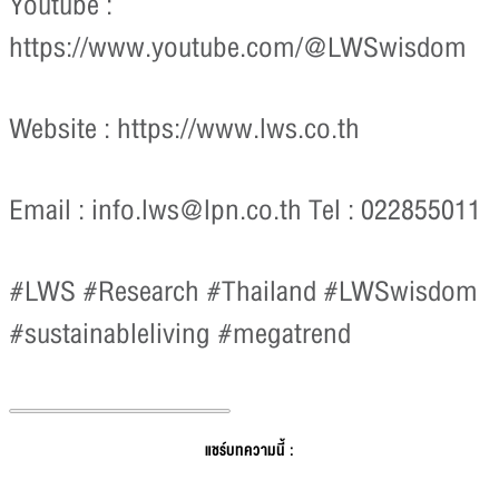
Youtube :
https://www.youtube.com/@LWSwisdom
Website : https://www.lws.co.th
Email :
info.lws@lpn.co.th
Tel : 022855011
#LWS #Research #Thailand #LWSwisdom
#sustainableliving #megatrend
แชร์บทความนี้ :