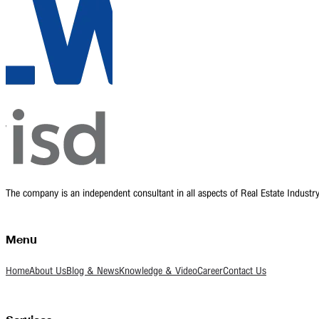
The company is an independent consultant in all aspects of Real Estate Indust
Menu
Home
About Us
Blog & News
Knowledge & Video
Career
Contact Us