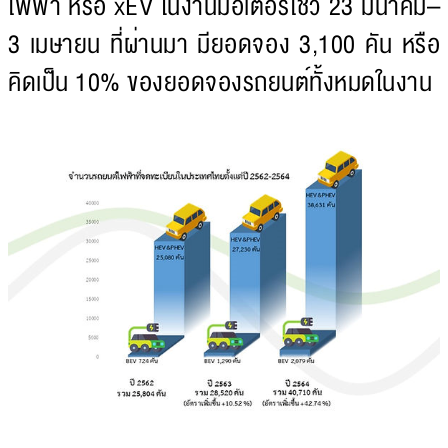
ไฟฟ้า หรือ xEV ในงานมอเตอร์โชว์ 23 มีนาคม–
3 เมษายน ที่ผ่านมา มียอดจอง 3,100 คัน หรือ
คิดเป็น 10% ของยอดจองรถยนต์ทั้งหมดในงาน