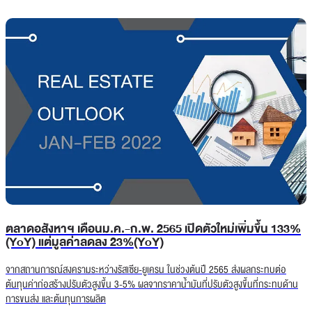
ตลาดอสังหาฯ เดือนม.ค.-ก.พ. 2565 เปิดตัวใหม่เพิ่มขึ้น 133%
(YoY) แต่มูลค่าลดลง 23%(YoY)
จากสถานการณ์สงครามระหว่างรัสเซีย-ยูเครน ในช่วงต้นปี 2565 ส่งผลกระทบต่อ
ต้นทุนค่าก่อสร้างปรับตัวสูงขึ้น 3-5% ผลจากราคาน้ำมันที่ปรับตัวสูงขึ้นที่กระทบด้าน
การขนส่ง และต้นทุนการผลิต