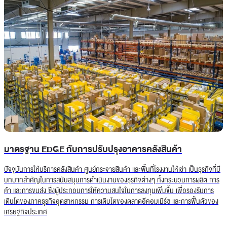
มาตรฐาน EDGE กับการปรับปรุงอาคารคลังสินค้า
ปัจจุบันการให้บริการคลังสินค้า ศูนย์กระจายสินค้า และพื้นที่โรงงานให้เช่า เป็นธุรกิจที่มี
บทบาทสำคัญในการสนับสนุนการดำเนินงานของธุรกิจต่างๆ ทั้งกระบวนการผลิต การ
ค้า และการขนส่ง ซึ่งผู้ประกอบการให้ความสนใจในการลงทุนเพิ่มขึ้น เพื่อรองรับการ
เติบโตของภาคธุรกิจอุตสาหกรรม การเติบโตของตลาดอีคอมเมิร์ซ และการฟื้นตัวของ
เศรษฐกิจประเทศ