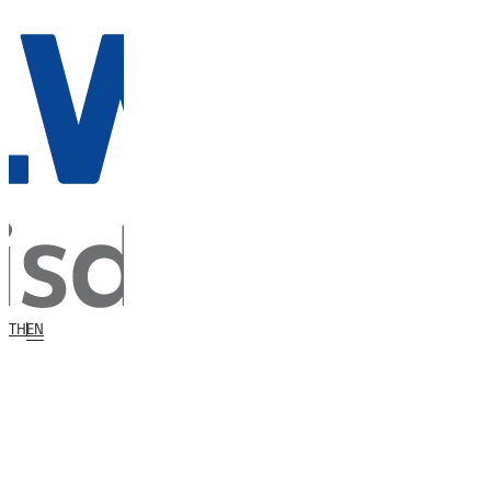
TH
EN