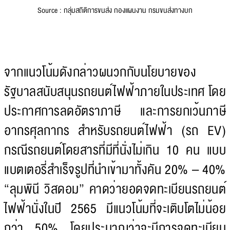
Source : กลุ่มสถิติการขนส่ง กองแผนงาน กรมขนส่งทางบก
จากแนวโน้มดังกล่าวผนวกกับนโยบายของ
รัฐบาลสนับสนุนรถยนต์ไฟฟ้าภายในประเทศ โดย
ประกาศการลดอัตราภาษี และการยกเว้นภาษี
อากรศุลกากร สำหรับรถยนต์ไฟฟ้า (รถ EV)
กรณีรถยนต์โดยสารที่มีที่นั่งไม่เกิน 10 คน แบบ
แบตเตอรี่สำเร็จรูปที่นำเข้ามาทั้งคัน 20% – 40%
“ลุมพินี วิสดอม” คาดว่ายอดจดทะเบียนรถยนต์
ไฟฟ้านั่งในปี 2565 มีแนวโน้มที่จะเติบโตไม่น้อย
กว่า 50% โดยประมาณว่าจะมีการจดทะเบียน