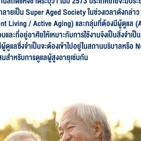
านสถิติแห่งชาติระบุว่า ในปี 2573 ประเทศไทยจะมีประชาก
ยเป็น Super Aged Society ในช่วงเวลาดังกล่าว โดย
nt Living / Active Aging) และกลุ่มที่ต้องมีผู้ดูแล 
ะที่อยู่อาศัยให้เหมาะกับการใช้งานจึงเป็นสิ่งจำเป็น เพ
องมีผู้ดูแลซึ่งจำเป็นจะต้องเข้าไปอยู่ในสถานบริบาลหร
มสำหรับการดูแลผู้สูงอายุเช่นกัน