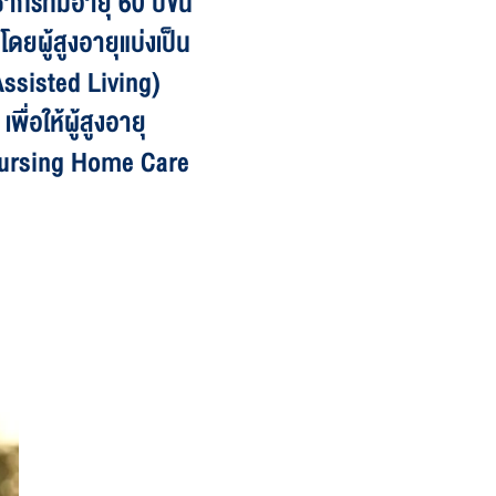
รที่มีอายุ 60 ปีขึ้น
ผู้สูงอายุแบ่งเป็น
(Assisted Living)
ื่อให้ผู้สูงอายุ
ือ Nursing Home Care