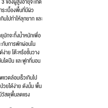
 3 ของผู้สูงอายุจะเกิด
ะเบื้องพื้นที่มีผิว
ำเกินไปทำให้ลุกยาก และ
ยุมักจะทิ้งน้ำหนักเพื่อ
เหมาะกับการพักผ่อนใน
่าย โต๊ะหรือชั้นวาง
บันไดปีน และฟูกที่นอน
าพแวดล้อมเร็วเกินไป
่วยได้ง่าย ดังนั้น พื้น
มีวัสดุพื้นลดแรง