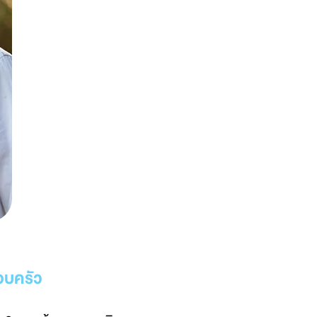
รอบครัว