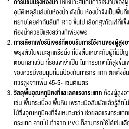
การปรับปรุงห้องน้ำ
ให้เหมาะสมกับการใช้งานของผู้สู
อุบัติเหตุลื่นล้มในห้องน้ำ ดังนั้น ห้องน้ำจึงเป็นพื้น
หยาบโดยค่ากันลื่นที่ R10 ขึ้นไป เลือกสุขภัณฑ์ที่แ
ห้องน้ำควรมีแสงสว่างที่เพียงพอ
การเลือกเฟอร์นิเจอร์ที่ตอบรับการใช้งานของผู้สูงอ
พยุงตัวในขณะลุกหรือนั่ง ที่นั่งตื้นเหมาะกับผู้ที่มีป
ตอนกลางวัน ที่รองขาจำเป็น ในการยกขาให้สูงขึ้น
ของควรมีขอบมุมที่มนป้องกันการกระแทก ติดตั้งชั้นวา
ควรสูงจากพื้น 45-5- เซนติเมตร
วัสดุพื้นอุณหภูมิคงที่และลดแรงกระแทก
ห้องผู้สูงอ
เช่น พื้นกระเบื้อง พื้นหิน เพราะเมื่อสัมผัสแล้วรู้
ไม้ซึ่งอุณหภูมิคงที่จึงเหมาะกว่า ช่วยลดแรงกระแทก
กระแทก ลายไม้ ทำจาก PVC ก็สามารถใช้ได้เช่นเดี