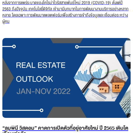
หลังจากการแพร่ระบาดของโคโรน่าไวรัสสายพันธ์ใหม่ 2019 (COVID-19) ตั้งแต่ปี
2563 ถึงปัจจุบัน เทคโนโลยี่ดิจิทัล เข้ามามีบทบาทในการพัฒนางานบริการอย่างหลาก
หลาย โดยเฉพาะการพัฒนาแพลตฟอร์มเพื่อสร้างการเข้าถึงข้อมูลและเชื่อมต่อระหว่าง
ผู้คน
“ลุมพินี วิสดอม” คาดการเปิดตัวที่อยู่อาศัยใหม่ ปี 2565 เติบโต