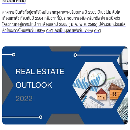
เกือบเท่าตัว
คาดการเป็นตัวที่อยู่อาศัยใหม่ในเขตกรุงเทพฯ-ปริมณฑล ปี 2565 มีแนวโน้มเติบโต
เกือบเท่าตัวเทียบกับปี 2564 หลังจากที่ผู้ประกอบการอสังหาริมทรัพย์ฯ เร่งเปิดตัว
โครงการที่อยู่อาศัยใหม่ 11 เดือนแรกปี 2565 ( ม.ค.-พ.ย. 2565) มีจำนวนหน่วยเปิด
ตัวโครงการใหม่เพิ่มขึ้น 90%(YoY) คิดเป็นมูลค่าเพิ่มขึ้น 74%(YoY)