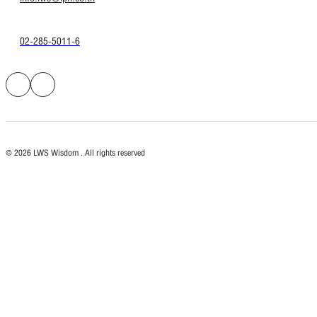
02-285-5011-6
© 2026 LWS Wisdom . All rights reserved