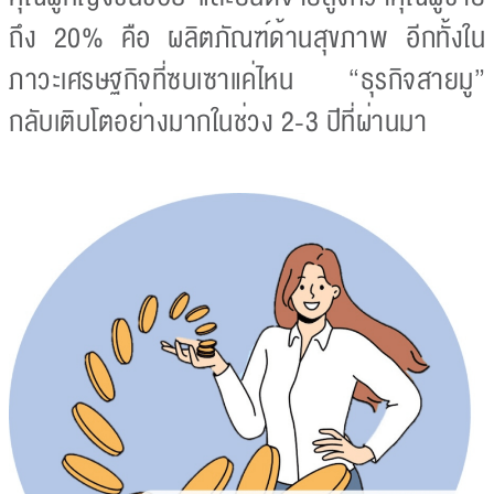
ถึง 20% คือ ผลิตภัณฑ์ด้านสุขภาพ อีกทั้งใน
ภาวะเศรษฐกิจที่ซบเซาแค่ไหน “ธุรกิจสายมู”
กลับเติบโตอย่างมากในช่วง 2-3 ปีที่ผ่านมา