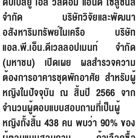
ดับเบิลยู เอส วิสดอม แอนด์ โซลูชั่นส์
จำกัด บริษัทวิจัยและพัฒนา
อสังหาริมทรัพย์ในเครือ บริษัท
แอล.พี.เอ็น.ดีเวลลอปเมนท์ จำกัด
(มหาชน) เปิดเผย ผลสำรวจความ
ต้องการอาคารชุดพักอาศัย สำหรับผู้
หญิงในปัจจุบัน ณ สิ้นปี 2566 จาก
จำนวนผู้ตอบแบบสอบถามที่เป็นผู้
หญิงทั้งสิ้น 438 คน พบว่า 90% ของ