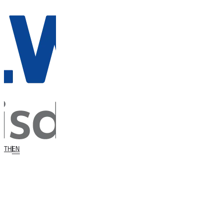
TH
EN