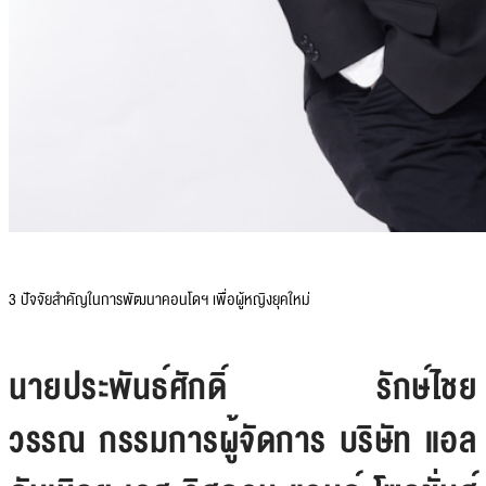
3 ปัจจัยสำคัญในการพัฒนาคอนโดฯ เพื่อผู้หญิงยุคใหม่
นายประพันธ์ศักดิ์ รักษ์ไชย
วรรณ กรรมการผู้จัดการ บริษัท แอล