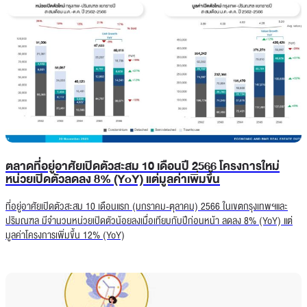
ตลาดที่อยู่อาศัยเปิดตัวสะสม 10 เดือนปี 2566 โครงการใหม่
หน่วยเปิดตัวลดลง 8% (YoY) แต่มูลค่าเพิ่มขึ้น
ที่อยู่อาศัยเปิดตัวสะสม 10 เดือนแรก (มกราคม-ตุลาคม) 2566 ในเขตกรุงเทพฯและ
ปริมณฑล มีจำนวนหน่วยเปิดตัวน้อยลงเมื่อเทียบกับปีก่อนหน้า ลดลง 8% (YoY) แต่
มูลค่าโครงการเพิ่มขึ้น 12% (YoY)