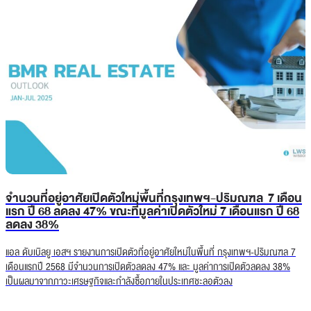
จำนวนที่อยู่อาศัยเปิดตัวใหม่พื้นที่กรุงเทพฯ-ปริมณฑล 7 เดือน
แรก ปี 68 ลดลง 47% ขณะที่มูลค่าเปิดตัวใหม่ 7 เดือนแรก ปี 68
ลดลง 38%
แอล ดับเบิลยู เอสฯ รายงานการเปิดตัวที่อยู่อาศัยใหม่ในพื้นที่ กรุงเทพฯ-ปริมณฑล 7
เดือนแรกปี 2568 มีจำนวนการเปิดตัวลดลง 47% และ มูลค่าการเปิดตัวลดลง 38%
เป็นผลมาจากภาวะเศรษฐกิจและกำลังซื้อภายในประเทศชะลอตัวลง