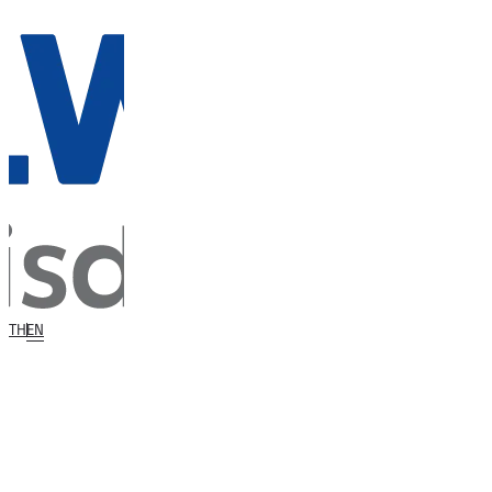
TH
EN