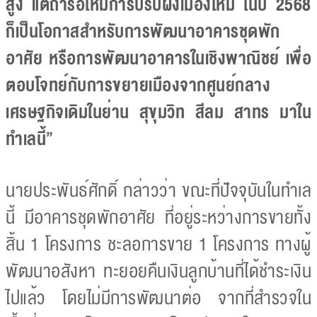
สูง แต่ถ้ารอให้มีการปรับผังเมืองใหม่ ในปี 2568
ก็เป็นโอกาสสำหรับการพัฒนาอาคารชุดพัก
อาศัย หรือการพัฒนาอาคารในเชิงพาณิชย์ เพื่อ
ตอบโจทย์กับการขยายเมืองจากศูนย์กลาง
เศรษฐกิจเดิมในย่าน สุขุมวิท สีลม สาทร มาใน
ทำเลนี้”
นายประพันธ์ศักดิ์ กล่าวว่า ขณะที่ปัจจุบันในทำเล
นี้ มีอาคารชุดพักอาศัย ที่อยู่ระหว่างการขายทั้ง
สิ้น 1 โครงการ ชะลอการขาย 1 โครงการ ทางผู้
พัฒนาอสังหา ทะยอยคืนเงินลูกบ้านที่ได้ชำระเงิน
ไปแล้ว โดยไม่มีการพัฒนาต่อ จากที่สำรวจใน