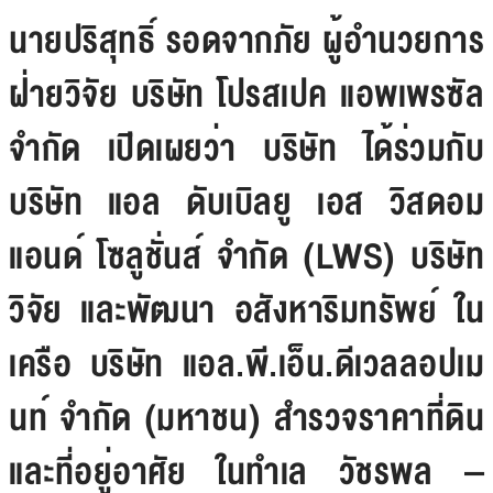
นายปริสุทธิ์ รอดจากภัย ผู้อำนวยการ
ฝ่ายวิจัย บริษัท โปรสเปค แอพเพรซัล
จำกัด เปิดเผยว่า บริษัท ได้ร่วมกับ
บริษัท แอล ดับเบิลยู เอส วิสดอม
แอนด์ โซลูชั่นส์ จำกัด (LWS) บริษัท
วิจัย และพัฒนา อสังหาริมทรัพย์ ใน
เครือ บริษัท แอล.พี.เอ็น.ดีเวลลอปเม
นท์ จำกัด (มหาชน) สำรวจราคาที่ดิน
และที่อยู่อาศัย ในทำเล วัชรพล –