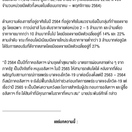
จำนวนหน่วยเปิดตัวทั้งหมดในเดือนมกราคม – พฤศจิกายน 2564)
ด้านความต้องการที่อยู่อาศัยในปี 2564 ที่อยู่อาศัยในแนวราบยังเป็นกลุ่มที่ทำยอดขาย
สูง โดยเฉพาะ ทาวน์เฮาส์ ในระดับราคาขายต่อหน่วย 2 – 5 ล้านบาท และบ้านเดี่ยว
ราคาขายมากกว่า 10 ล้านบาทขึ้นไป โดยมียอดขายเปิดตัวเฉลี่ยอยู่ที่ 14% และ 22%
ตามลำดับ ขณะที่คอนโดมิเนียมเปิดขายใหม่ระดับราคาขายต่ำกว่า 3 ล้านบาทต่อยูนิต
ได้รับการตอบรับที่ดีจากตลาดโดยมียอดขายเปิดตัวเฉลี่ยอยู่ที่ 27%
“ปี 2564 เป็นปีที่ภาคอสังหาฯ ผ่านจุดต่ำสุดมาแล้ว มาตรการผ่อนคลายต่าง ๆ จาก
ภาครัฐ เป็นปัจจัยที่จะหนุนอสังหาฯ ในปี 2565 ให้สามารถเติบโตได้ หลังจากที่ต้อง
เผชิญกับสถานการณ์การแพร่ระบาดของโควิด-19 มาต่อเนื่องตั้งแต่ปี 2563 – 2564
ถึงแม้ภาคอสังหาฯ จะยังไม่ฟื้นกลับไปเท่าช่วงก่อนเกิดการแพร่ระบาดของโควิด-19 แต่
เชื่อว่าปี 2565 จะเป็นปีแห่งความหวังและโอกาสสำหรับผู้ประกอบการอสังหาฯ และผู้ซื้อ
อสังหาฯ ที่จะได้สินค้าที่มีคุณภาพในราคาที่เหมาะสม” นายประพันธ์ศักดิ์ กล่าว
แชร์บทความนี้ :