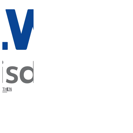
TH
EN