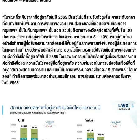
ดอนเมือง – พหลโยธิน เป็นต้น
“ในขณะที่ระดับราคาที่อยู่อาศัยในปี
2565 มีแนวโน้มที่จะปรับตัวสูงขึ้น ตามระดับราคา
ที่ดินที่ขยับเพิ่มขึ้นตามการพัฒนาของระบบขนส่งทางรางที่เชื่อมต่อพื้นที่ระหว่าง
กรุงเทพฯ ชั้นในกับกรุงเทพฯ ชั้นนอก รวมไปถึงราคาของวัสดุก่อสร้างที่เพิ่มขึ้น โดย
ประมาณว่าราคาที่อยู่อาศัยจะมีการปรับตัวขึ้นมาประมาณ 5 – 10% ขึ้นอยู่กับทำเล
อย่างไรก็ตามผู้ซื้อยังคงสามารถต่อรองได้ขึ้นอยู่กับสภาพการแข่งขันของผู้ประกอบการ
ในแต่ละทำเล” นายประพันธ์ศักดิ์ กล่าว อย่างไรก็ตามยังคงมีปัจจัยเสี่ยงที่อาจส่งผลกระ
ทบต่อกำลังซื้อที่อยู่อาศัยในปี 2565 โดยเฉพาะภาระหนี้ครัวเรือนที่สูงซึ่งจะส่งผลกระทบ
ต่อกำลังซื้อและความมั่นใจของผู้ซื้อที่อยู่อาศัย ความเข้มงวดในการปล่อยสินเชื่อเพื่อที่
อยู่อาศัยของสถาบันการเงิน และแนวโน้มการแพร่ระบาดของโควิด-19 สายพันธ์ุ “โอมิค
รอน” ถ้าเกิดการแพร่ระบาดอย่างรุนแรงอีกรอบ อาจส่งผลประทบต่อตลาดอสังหาฯ
ในปี 2565