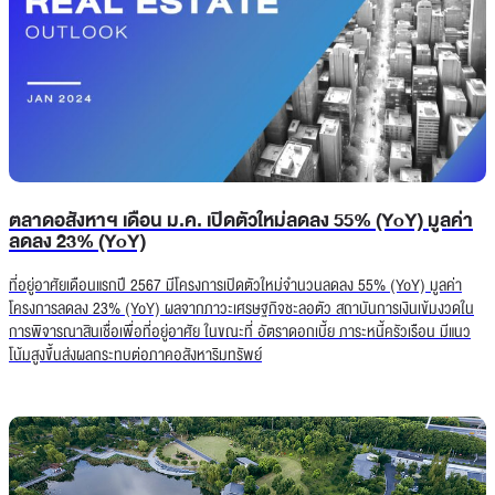
ตลาดอสังหาฯ เดือน ม.ค. เปิดตัวใหม่ลดลง 55% (YoY) มูลค่า
ลดลง 23% (YoY)
ที่อยู่อาศัยเดือนแรกปี 2567 มีโครงการเปิดตัวใหม่จำนวนลดลง 55% (YoY) มูลค่า
โครงการลดลง 23% (YoY) ผลจากภาวะเศรษฐกิจชะลอตัว สถาบันการเงินเข้มงวดใน
การพิจารณาสินเชื่อเพื่อที่อยู่อาศัย ในขณะที่ อัตราดอกเบี้ย ภาระหนี้ครัวเรือน มีแนว
โน้มสูงขึ้นส่งผลกระทบต่อภาคอสังหาริมทรัพย์