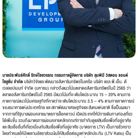
นายประพันธ์ศักดิ์ รักษ์ไชยวรรณ กรรมการผู้จัดการ บริษัท ลุมพินี วิสดอม แอนด์
โซลูชั่น จำกัด
บริษัทวิจัยและพัฒนาอสังหาริมทรัพย์ในเครือ บริษัท แอล.พี.เอ็น. ดี
เวลลอปเมนท์ จำกัด (มหาชน) กล่าวถึงแนวโน้มตลาดอสังหาริมทรัพย์ในปี 2565 ว่า
ตลาดอสังหาริมทรัพย์ในปี 2565 มีแนวโน้มที่จะเติบโตประมาณ 15 – 20% ตามการ
คาดการณ์แนวโน้มเศรษฐกิจที่คาดว่าจะเติบโตประมาณ 3.5 – 4% ตามการคาดการณ์
ของธนาคารแห่งประเทศไทย และสภาพัฒนาเศรษฐกิจและสังคมแห่งชาติ ซึ่งเป็นผลมา
จากการที่รัฐบาลผ่อนคลายมาตรการล็อคดาวน์ เปิดประเทศให้มีการเดินทางท่องเที่ยว
ได้เพิ่มขึ้น รวมถึงมาตรการผ่อนคลายหลักเกณฑ์การกำกับดูแลสินเชื่อเพื่อที่อยู่อาศัย
และสินเชื่ออื่นที่เกี่ยวเนื่องกับสินเชื่อเพื่อที่อยู่อาศัย (มาตรการ LTV) เป็นการชั่วคราว
โดยกำหนดให้มีเพดานอัตราส่วนเงินให้สินเชื่อต่อมูลค่าหลักประกัน (LTV Ratio) เป็น