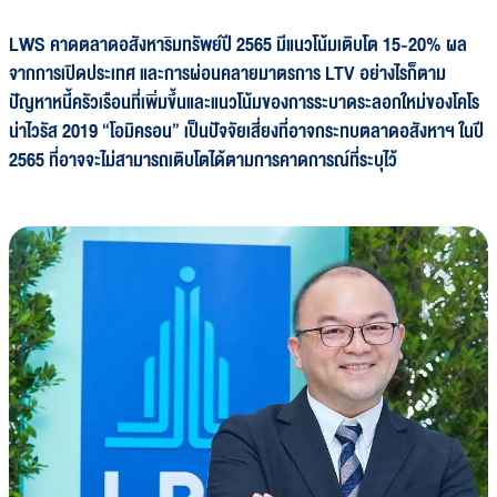
LWS คาดตลาดอสังหาริมทรัพย์ปี 2565 มีแนวโน้มเติบโต 15-20% ผล
จากการเปิดประเทศ และการผ่อนคลายมาตรการ LTV อย่างไรก็ตาม
ปัญหาหนี้ครัวเรือนที่เพิ่มขึ้นและแนวโน้มของการระบาดระลอกใหม่ของโคโร
น่าไวรัส 2019 “โอมิครอน” เป็นปัจจัยเสี่ยงที่อาจกระทบตลาดอสังหาฯ ในปี
2565 ที่อาจจะไม่สามารถเติบโตได้ตามการคาดการณ์ที่ระบุไว้