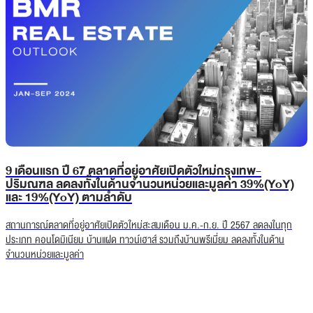
9 เดือนแรก ปี 67 ตลาดที่อยู่อาศัยเปิดตัวใหม่กรุงเทพ-
ปริมณฑล ลดลงทั้งในด้านจำนวนหน่วยและมูลค่า 39%(YoY)
และ 19%(YoY) ตามลำดับ
สถานการณ์ตลาดที่อยู่อาศัยเปิดตัวใหม่สะสมเดือน ม.ค.-ก.ย. ปี 2567 ลดลงในทุก
ประเภท คอนโดมิเนียม บ้านแฝด ทาวน์เฮาส์ รวมถึงบ้านพรีเมี่ยม ลดลงทั้งในด้าน
จำนวนหน่วยและมูลค่า