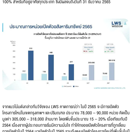
100% สำหรับที่อยู่อาศัยทุกประเภท ซึ่งมีผลจนถึงวันที่ 31 ธันวาคม 2565
จากแนวโน้มดังกล่าวทีมวิจัยของ LWS คาดการณ์ว่า ในปี 2565 จะมีการเปิดตัว
โครงการใหม่ในเขตกรุงเทพฯ และปริมณฑล ประมาณ 78,000 – 90,000 หน่วย คิดเป็น
มูลค่า 305,000 – 318,000 ล้านบาท โดยเพิ่มขึ้นประมาณ 15 – 20% เมื่อเทียบกับปี
2564 เนื่องจากผู้ประกอบการเริ่มมีความมั่นใจ ทำให้ทยอยเปิดตัวโครงการที่ถูกเลื่อน
การเปิดตัวในปี 2564 มาเปิดตัวในปี 2565 รวมถึงแผนเปิดตัวโครงการใหม่ที่เพิ่มขึ้นในปี