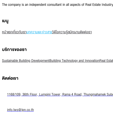
The company is an independent consultant in all aspects of Real Estate Indust
เมนู
หน้าแรก
เกี่ยวกับเรา
บทความและข่าวสาร
วิดีโอความรู้
สมัครงาน
ติดต่อเรา
บริการของเรา
Sustainable Building Development
Building Technology and Innovation
Real Esta
ติดต่อเรา
1168/109, 36th Floor, Lumpini Tower, Rama 4 Road, Thungmahamek Subdis
info.lws@lpn.co.th