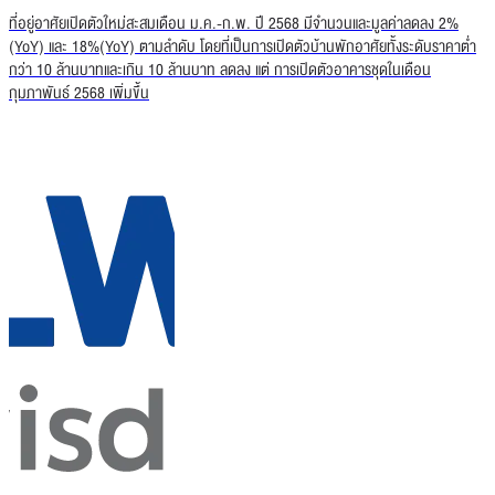
ที่อยู่อาศัยเปิดตัวใหม่สะสมเดือน ม.ค.-ก.พ. ปี 2568 มีจำนวนและมูลค่าลดลง 2%
(YoY) และ 18%(YoY) ตามลำดับ โดยที่เป็นการเปิดตัวบ้านพักอาศัยทั้งระดับราคาต่ำ
กว่า 10 ล้านบาทและเกิน 10 ล้านบาท ลดลง แต่ การเปิดตัวอาคารชุดในเดือน
กุมภาพันธ์ 2568 เพิ่มขึ้น
BMR Real Estate Report Jan-Feb 2025