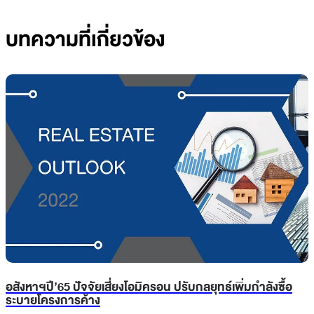
บทความที่เกี่ยวข้อง
อสังหาฯปี’65 ปัจจัยเสี่ยงโอมิครอน ปรับกลยุทธ์เพิ่มกำลังซื้อ
ระบายโครงการค้าง