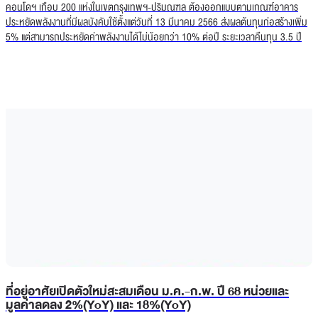
คอนโดฯ เกือบ 200 แห่งในเขตกรุงเทพฯ-ปริมณฑล ต้องออกแบบตามเกณฑ์อาคาร
ประหยัดพลังงานที่มีผลบังคับใช้ตั้งแต่วันที่ 13 มีนาคม 2566 ส่งผลต้นทุนก่อสร้างเพิ่ม
5% แต่สามารถประหยัดค่าพลังงานได้ไม่น้อยกว่า 10% ต่อปี ระยะเวลาคืนทุน 3.5 ปี
ที่อยู่อาศัยเปิดตัวใหม่สะสมเดือน ม.ค.-ก.พ. ปี 68 หน่วยและ
มูลค่าลดลง 2%(YoY) และ 18%(YoY)