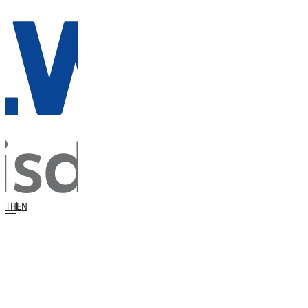
TH
EN