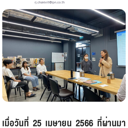
rj.chakkrit@lpn.co.th
เมื่อวันที่ 25 เมษายน 2566 ที่ผ่านมา