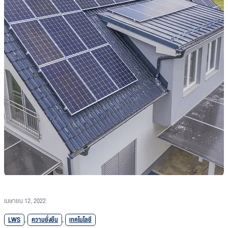
เมษายน 12, 2022
LWS
,
ความยั่งยืน
,
เทคโนโลยี