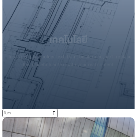
เทคโนโลยี
This is just placeholder text. Don’t be alarmed, we’ll replace
this placeholder text with your real content.