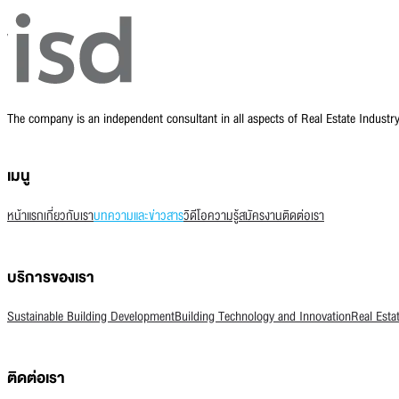
The company is an independent consultant in all aspects of Real Estate Indust
เมนู
หน้าแรก
เกี่ยวกับเรา
บทความและข่าวสาร
วิดีโอความรู้
สมัครงาน
ติดต่อเรา
บริการของเรา
Sustainable Building Development
Building Technology and Innovation
Real Esta
ติดต่อเรา