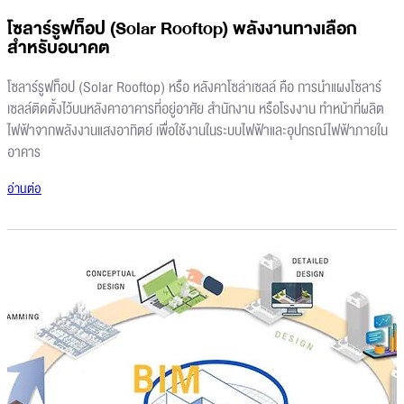
โซลาร์รูฟท็อป (Solar Rooftop) พลังงานทางเลือก
สำหรับอนาคต
โซลาร์รูฟท็อป (Solar Rooftop) หรือ หลังคาโซล่าเซลล์ คือ การนำแผงโซลาร์
เซลล์ติดตั้งไว้บนหลังคาอาคารที่อยู่อาศัย สำนักงาน หรือโรงงาน ทำหน้าที่ผลิต
ไฟฟ้าจากพลังงานแสงอาทิตย์ เพื่อใช้งานในระบบไฟฟ้าและอุปกรณ์ไฟฟ้าภายใน
อาคาร
อ่านต่อ