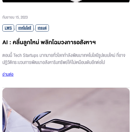
กันยายน 15, 2023
LWS
,
เทคโนโลยี
,
เทรนด์
AI : คลื่นลูกใหม่ พลิกโฉมวงการอสังหาฯ
ตอนนี้ Tech Startups มากมายทั่วโลกกำลังพัฒนาเทคโนโลยีรูปแบบใหม่ ที่อาจ
ปฏิวัติกระบวนการพัฒนาอสังหาริมทรัพย์ให้ไม่เหมือนเดิมอีกต่อไป
อ่านต่อ