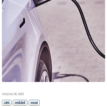
กรกฎาคม 26, 2022
LWS
,
เทคโนโลยี
,
เทรนด์