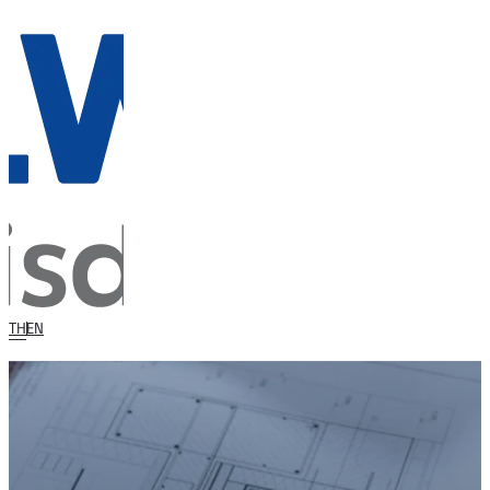
TH
EN