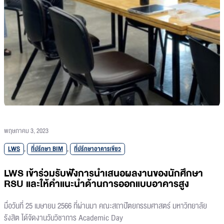
พฤษภาคม 3, 2023
LWS
,
ที่ปรึกษา BIM
,
ที่ปรึกษาอาคารเขียว
LWS เข้าร่วมรับฟังการนำเสนอผลงานของนักศึกษา
RSU และให้คำแนะนำด้านการออกแบบอาคารสูง
มื่อวันที่ 25 เมษายน 2566 ที่ผ่านมา คณะสถาปัตยกรรมศาสตร์ มหาวิทยาลัย
รังสิต ได้จัดงานวันวิชาการ Academic Day