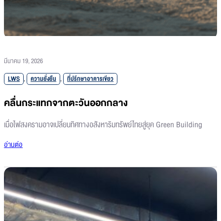
มีนาคม 19, 2026
LWS
,
ความยั่งยืน
,
ที่ปรึกษาอาคารเขียว
คลื่นกระแทกจากตะวันออกกลาง
เมื่อไฟสงครามอาจเปลี่ยนทิศทางอสังหาริมทรัพย์ไทยสู่ยุค Green Building
อ่านต่อ