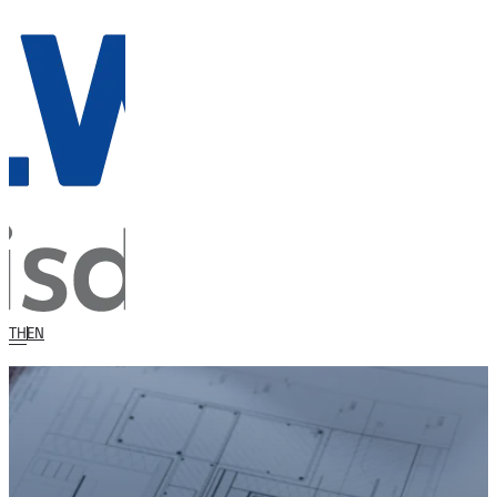
TH
EN