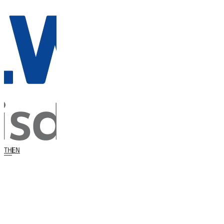
TH
EN