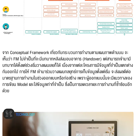
จาก Conceptual Framework เกี่ยวกับกระบวนการทำงานตามแผนภาพด้านบน จะ
เห็นว่า FM ไม่จำเป็นที่จะมีบทบาทหลังส่งมอบอาคาร (Handover) แต่สามารถเข้ามามี
บทบาทได้ตั้งแต่ช่วงเริ่มวางแผนเลยก็ได้ เนื่องจากแต่ละโครงการมีข้อมูลที่จำเป็นแตกต่าง
กันออกไป การให้ FM เข้ามาร่วมวางแผนกลยุทธ์การเก็บข้อมูลตั้งแต่เริ่ม จะส่งผลดีต่อ
มาตรฐานการทำงานในช่วงออกแบบหรือก่อสร้าง เพราะผู้ออกแบบนั้นจะมีแนวทางของ
การเขียน Model และใส่ข้อมูลเท่าที่จำเป็น ซึ่งเป็นการลดเวลาและการทำงานที่ซ้ำซ้อนอีก
ด้วย