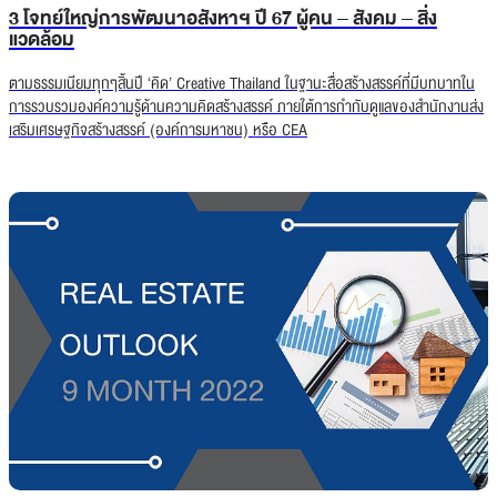
3 โจทย์ใหญ่การพัฒนาอสังหาฯ ปี 67 ผู้คน – สังคม – สิ่ง
แวดล้อม
ตามธรรมเนียมทุกๆสิ้นปี ‘คิด’ Creative Thailand ในฐานะสื่อสร้างสรรค์ที่มีบทบาทใน
การรวบรวมองค์ความรู้ด้านความคิดสร้างสรรค์ ภายใต้การกำกับดูแลของสำนักงานส่ง
เสริมเศรษฐกิจสร้างสรรค์ (องค์การมหาชน) หรือ CEA