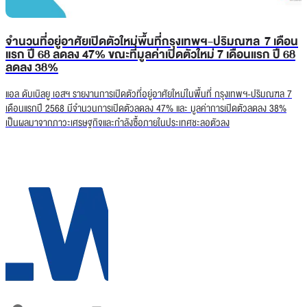
จำนวนที่อยู่อาศัยเปิดตัวใหม่พื้นที่กรุงเทพฯ-ปริมณฑล 7 เดือน
แรก ปี 68 ลดลง 47% ขณะที่มูลค่าเปิดตัวใหม่ 7 เดือนแรก ปี 68
ลดลง 38%
แอล ดับเบิลยู เอสฯ รายงานการเปิดตัวที่อยู่อาศัยใหม่ในพื้นที่ กรุงเทพฯ-ปริมณฑล 7
เดือนแรกปี 2568 มีจำนวนการเปิดตัวลดลง 47% และ มูลค่าการเปิดตัวลดลง 38%
เป็นผลมาจากภาวะเศรษฐกิจและกำลังซื้อภายในประเทศชะลอตัวลง