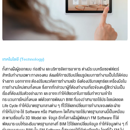
เทคโนโลยี (Technology)
ทั้งทางฝั่งผู้ออกแบบ ก่อสร้าง และบริหารจัดการอาคาร ต่างมีระบบหรือซอฟต์แวร์
สำหรับทำงานเฉพาะทางของตน ส่งผลให้การปรับเปลี่ยนรูปแบบการทำงานเป็นไปได้ค่อน
ข้างยาก นอกจากจะต้องปรับแนวคิดการทำงานแล้ว ยังต้องปรับกลยุทธ์และเครื่องมือใน
การทำงานใหม่แทบทั้งหมด ซึ่งจากที่กล่าวมาผู้ที่ต้องทำงานเกี่ยวข้องคงรู้สึกว่ามันเป็น
เรื่องที่ต้องปรับตัวอย่างมาก และอาจจะทำให้เสียเวลาในการเริ่มทำความเข้าใจ
กระบวนการใหม่ทั้งหมด แต่ด้วยการพัฒนา BIM ที่มองว่าสามารถใช้ประโยชน์ตลอด
Life Cycle ทำให้มีมาตรฐานกลางต่าง ๆ ที่ไว้ใช้แลกเปลี่ยนการทำงานของแต่ละฝ่าย
ทำให้ไม่ว่าจะใช้ Software หรือ Platform ใดก็สามารถใช้มาตรฐานกลางนี้เป็นเหมือน
สะพานเชื่อมทั้ง 3D Model และ ข้อมูล อีกทั้งทางฝั่งผู้พัฒนา FM Software ก็ได้
พัฒนาระบบให้รองรับมาตรฐานกลางที่ BIM ไว้ใช้แลกเปลี่ยนข้อมูล ทำให้ข้อมูลต่าง ๆ ที่