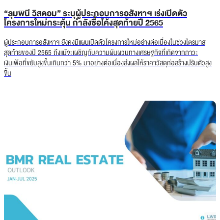
“ลุมพินี วิสดอม” ระบุผู้ประกอบการอสังหาฯ เร่งเปิดตัว
โครงการใหม่กระตุ้น กำลังซื้อโค้งสุดท้ายปี 2565
ผู้ประกอบการอสังหาฯ ยังคงมีแผนเปิดตัวโครงการใหม่อย่างต่อเนื่องในช่วงไตรมาส
สุดท้ายของปี 2565 ถึงแม้จะเผชิญกับความผันผวนทางเศรษฐกิจที่เกิดจากภาวะ
เงินเฟ้อที่ขยับสูงขึ้นเกินกว่า 5% มาอย่างต่อเนื่องส่งผลให้ราคาวัสดุก่อสร้างปรับตัวสูง
ขึ้น