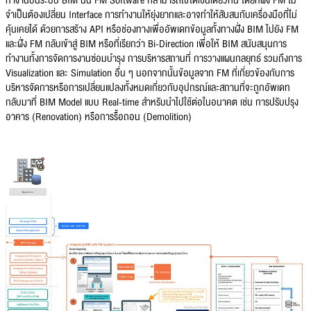
ทำงานบนระบบ BIM นั้น FM Software ก็สามารถใช้ได้เช่นเดียวกัน โดยที่ฝั่ง FM ไม่
จำเป็นต้องเปลี่ยน Interface การทำงานให้ยุ่งยากและอาจทำให้สับสนกับเครื่องมือที่ไม่
คุ้นเคยได้ ด้วยการสร้าง API หรือช่องทางเพื่ออัพเดทข้อมูลทั้งทางฝั่ง BIM ไปยัง FM
และฝั่ง FM กลับเข้าสู่ BIM หรือที่เรียกว่า Bi-Direction เพื่อให้ BIM สนับสนุนการ
ทำงานทั้งการจัดการงานซ่อมบำรุง การบริหารสถานที่ การวางแผนกลยุทธ์ รวมถึงการ
Visualization และ Simulation อื่น ๆ นอกจากนั้นข้อมูลจาก FM ที่เกี่ยวข้องกับการ
บริหารจัดการหรือการเปลี่ยนแปลงทั้งหมดเกี่ยวกับอุปกรณ์และสถานที่จะถูกอัพเดท
กลับมาที่ BIM Model แบบ Real-time สำหรับนำไปใช้ต่อในอนาคต เช่น การปรับปรุง
อาคาร (Renovation) หรือการรื้อถอน (Demolition)