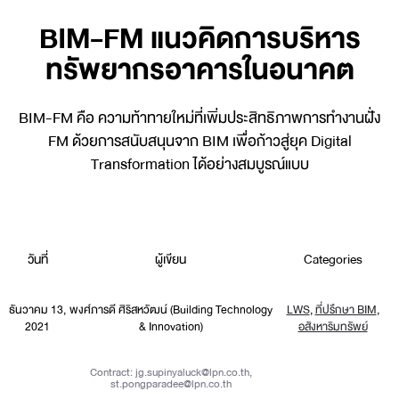
BIM-FM แนวคิดการบริหาร
ทรัพยากรอาคารในอนาคต
BIM-FM คือ ความท้าทายใหม่ที่เพิ่มประสิทธิภาพการทำงานฝั่ง
FM ด้วยการสนับสนุนจาก BIM เพื่อก้าวสู่ยุค Digital
Transformation ได้อย่างสมบูรณ์แบบ
วันที่
ผู้เขียน
Categories
ธันวาคม 13,
พงศ์ภารดี ศิริสหวัฒน์ (Building Technology
LWS
,
ที่ปรึกษา BIM
,
2021
& Innovation)
อสังหาริมทรัพย์
Contract:
jg.supinyaluck@lpn.co.th
,
st.pongparadee@lpn.co.th