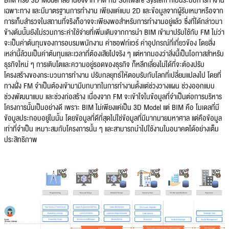
BIM หรือ 3D Model เลย เนื่องจาก FM ก็มี Software System ที่เป็นระบบการทำงาน
เฉพาะทาง และมีมาตรฐานการทำงาน เพียงแค่แบบ 2D และข้อมูลจากผู้รับเหมาหรือจาก
การเก็บสำรวจในสถานที่จริงก็อาจจะเพียงพอสำหรับการทำงานอยู่แล้ว ซึ่งที่ได้กล่าวมา
ข้างต้นนั้นยังไม่รวมภาระค่าใช้จ่ายที่เพิ่มเติมจากการนำ BIM เข้ามาปรับใช้กับ FM ไม่ว่า
จะเป็นค่าต้นทุนของการอบรมพนักงาน ค่าซอฟท์แวร์ ค่าอุปกรณ์ที่เกี่ยวข้อง โดยสิ่ง
เหล่านี้ล้วนเป็นค่าต้นทุนและเวลาที่ต้องเสียไปจริง ๆ แต่หากมองว่าสิ่งนี้เป็นโอกาสสำหรับ
ธุรกิจใหม่ ๆ การเติบโตและความอยู่รอดของธุรกิจ ก็หลีกเลี่ยงไม่ได้ที่จะต้องปรับ
โครงสร้างของกระบวนการทำงาน ปรับกลยุทธ์ให้ตอบรับกับโลกที่เปลี่ยนแปลงไป โดยที่
ทางฝั่ง FM จำเป็นต้องเข้ามามีบทบาทในการทำงานตั้งแต่ช่วงวางแผน ช่วงออกแบบ
ช่วงพัฒนาแบบ และช่วงก่อสร้าง เนื่องจาก FM จะเข้าใจในข้อมูลที่จำเป็นต่อการบริหาร
โครงการนั้นเป็นอย่างดี เพราะ BIM ไม่เพียงแค่เป็น 3D Model แต่ BIM คือ โมเดลที่มี
ข้อมูลประกอบอยู่ในนั้น โดยข้อมูลที่ดีที่สุดไม่ใช่ข้อมูลที่มีมากมายมหาศาล แต่คือข้อมูล
เท่าที่จำเป็น เหมาะสมกับโครงการนั้น ๆ และสามารถนำไปใช้งานในอนาคตได้อย่างเต็ม
ประสิทธิภาพ