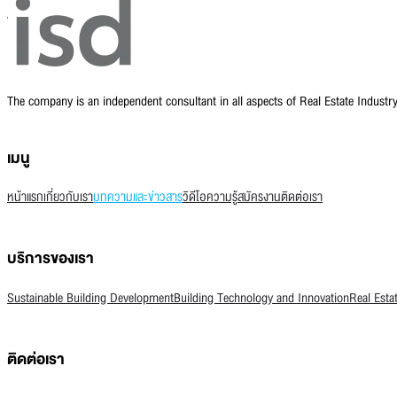
The company is an independent consultant in all aspects of Real Estate Indust
เมนู
หน้าแรก
เกี่ยวกับเรา
บทความและข่าวสาร
วิดีโอความรู้
สมัครงาน
ติดต่อเรา
บริการของเรา
Sustainable Building Development
Building Technology and Innovation
Real Esta
ติดต่อเรา