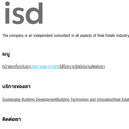
The company is an independent consultant in all aspects of Real Estate Indust
เมนู
หน้าแรก
เกี่ยวกับเรา
บทความและข่าวสาร
วิดีโอความรู้
สมัครงาน
ติดต่อเรา
บริการของเรา
Sustainable Building Development
Building Technology and Innovation
Real Esta
ติดต่อเรา