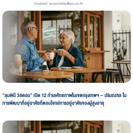
Contract:
an.pornthip@lpn.co.th
“ลุมพินี วิสดอม” เปิด 12 ทำเลศักยภาพในเขตกรุงเทพฯ – ปริมณฑล ใน
การพัฒนาที่อยู่อาศัยที่ตอบโจทย์การอยู่อาศัยของผู้สูงอายุ