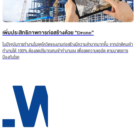
เพิ่มประสิทธิภาพการก่อสร้างด้วย “Drone”
ในปัจจุบันการทำงานในยุคโควิดของงานก่อสร้างมีความลำบากมากขึ้น จากปกติคนเข้า
ทำงานได้ 100% ต้องลดปริมาณคนเข้าทำงานลง เพื่อลดความแออัด ตามมาตรการ
ป้องกันโรค