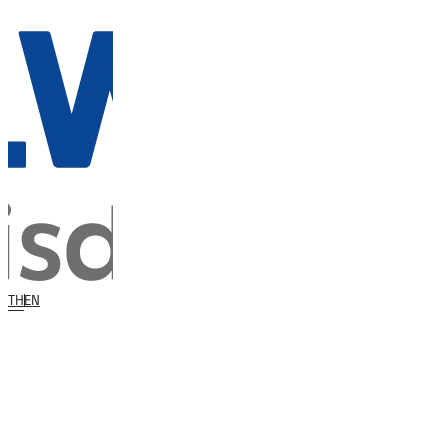
TH
EN