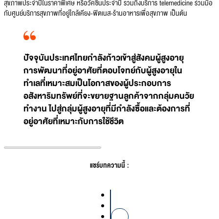
สุขภาพประจำปีในราคาพิเศษ หรือวัคซีนประจำปี รวมถึงบริการ telemedicine ร่วมมือ
กับศูนย์บริการสุขภาพที่อยู่ใกล้เคียง-ฟิตเนส-ร้านอาหารเพื่อสุขภาพ เป็นต้น
ปัจจุบันประเทศไทยกำลังก้าวเข้าสู่สังคมผู้สูงอายุ
การพัฒนาที่อยู่อาศัยที่ตอบโจทย์กับผู้สูงอายุใน
ทำเลที่เหมาะสมเป็นโอกาสของผู้ประกอบการ
อสังหาริมทรัพย์ที่จะขยายฐานลูกค้าจากกลุ่มคนวัย
ทำงาน ไปสู่กลุ่มผู้สูงอายุที่มีกำลังซื้อและต้องการที่
อยู่อาศัยที่เหมาะกับการใช้ชีวิต
แชร์บทความนี้ :