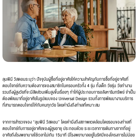
ลุมพินี วิสดอมระบุว่า ปัจจุบันผู้ซื้อที่อยู่อาศัยให้ความสำคัญกับการซื้อที่อยู่อาศัยที่
ตอบโจทย์กับความต้องการของสมาชิกในครอบครัวทั้ง 4 รุ่น ทั้งเด็ก วัยรุ่น วัยทำงาน
รวมถึงผู้สูงวัยที่จะมีสัดส่วนเพิ่มสูงขึ้นเรื่อยๆ ทำให้ผู้ประกอบการอสังหาริมทรัพย์ จำเป็น
ต้องพัฒนาที่อยู่อาศัยในรูปแบบของ Universal Design รวมทั้งการพัฒนางานบริการ
ที่สามารถตอบโจทย์ให้กับคนทุกวัย โดยคำนึงถึงทำเลที่เหมาะสม
จากการสำรวจของ “ลุมพินี วิสดอม” โดยคำนึงถึงสภาพแวดล้อมโดยรอบของทำเลที่
ตอบโจทย์กับการอยู่อาศัยของผู้สูงอายุ ประกอบด้วย ระยะเวลาการเดินทางจากที่อยู่
อาศัยถึงโรงพยาบาลใช้เวลาไม่เกิน 15นาที มีโรงพยาบาลอยู่ในรัศมีของโครงการไม่น้อย