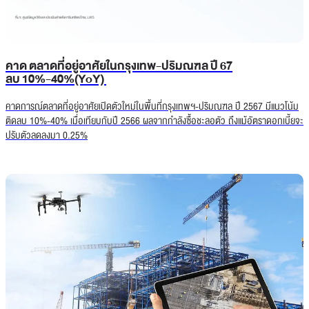
คาด ตลาดที่อยู่อาศัยในกรุงเทพ-ปริมณฑล ปี 67
ลบ 10%-40%(YoY)
คาดการณ์ตลาดที่อยู่อาศัยเปิดตัวใหม่ในพื้นที่กรุงเทพฯ-ปริมณฑล ปี 2567 มีแนวโน้ม
ติดลบ 10%-40% เมื่อเทียบกับปี 2566 ผลจากกำลังซื้อชะลอตัว ถึงแม้อัตราดอกเบี้ยจะ
ปรับตัวลดลงมา 0.25%