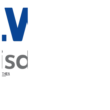
TH
EN