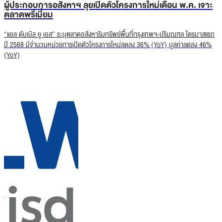
ผู้ประกอบการอสังหาฯ ลุยเปิดตัวโครงการใหม่เดือน พ.ค. เจาะ
ตลาดพรีเมี่ยม
“แอล ดับเบิล ยู เอส” ระบุตลาดอสังหาริมทรัพย์พื้นที่กรุงเทพฯ-ปริมณฑล ไตรมาสแรก
ปี 2568 มีจำนวนหน่วยการเปิดตัวโครงการใหม่ลดลง 36% (YoY) มูลค่าลดลง 46%
(YoY)
รายงานอสังหา พ.ค. 68