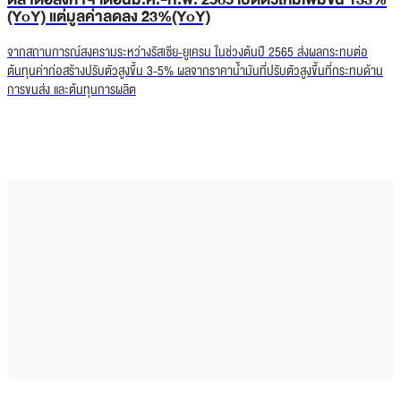
(YoY) แต่มูลค่าลดลง 23%(YoY)
จากสถานการณ์สงครามระหว่างรัสเซีย-ยูเครน ในช่วงต้นปี 2565 ส่งผลกระทบต่อ
ต้นทุนค่าก่อสร้างปรับตัวสูงขึ้น 3-5% ผลจากราคาน้ำมันที่ปรับตัวสูงขึ้นที่กระทบด้าน
การขนส่ง และต้นทุนการผลิต