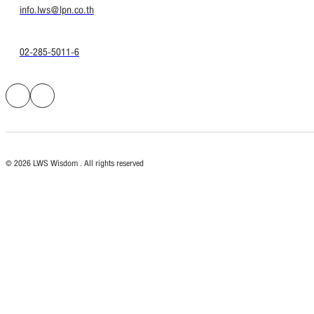
info.lws@lpn.co.th
02-285-5011-6
© 2026 LWS Wisdom . All rights reserved