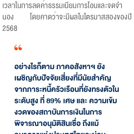
เวลาในการลดค่าธรรมเนียมการโอนและจดจำ
นอง โดยคาดว่าจะมีผลในไตรมาสสองของปี
2568
อย่างไรก็ตาม ภาคอสังหาฯ ยัง
เผชิญกับปัจจัยเสี่ยงที่มีนัยสำคัญ
จากภาระหนี้ครัวเรือนที่ยังทรงตัวใน
ระดับสูง ที่ 89% เศษ และ ความเข้ม
งวดของสถาบันการเงินในการ
พิจารณาอนุมัติสินเชื่อ ถึงแม้