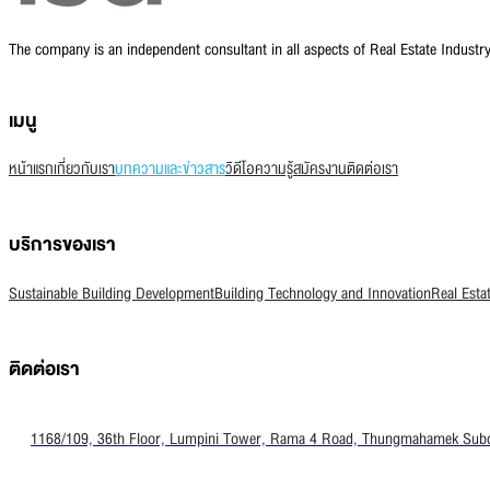
The company is an independent consultant in all aspects of Real Estate Indust
เมนู
หน้าแรก
เกี่ยวกับเรา
บทความและข่าวสาร
วิดีโอความรู้
สมัครงาน
ติดต่อเรา
บริการของเรา
Sustainable Building Development
Building Technology and Innovation
Real Esta
ติดต่อเรา
1168/109, 36th Floor, Lumpini Tower, Rama 4 Road, Thungmahamek Subdis