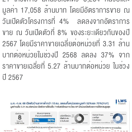
มูลค่า 17,058 ล้านบาท โดยมีอัตราการขาย ณ
วันเปิดตัวโครงการที่ 4% ลดลงจากอัตราการ
ขาย ณ วันเปิดตัวที่ 8% ของระยะเดียวกันของปี
2567 โดยมีราคาขายเฉลี่ยต่อหน่วยที่ 3.31 ล้าน
บาทต่อหน่วยในช่วงปี 2568 ลดลง 37% จาก
ราคาขายเฉลี่ยที่ 5.27 ล้านบาทต่อหน่วย ในช่วง
ปี 2567