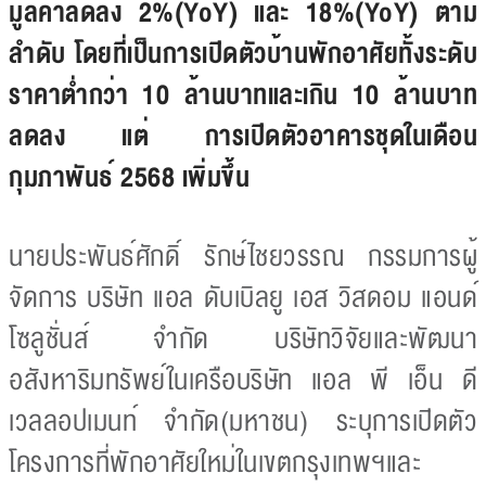
มูลค่าลดลง 2%(YoY) และ 18%(YoY) ตาม
ลำดับ
โดยที่เป็นการเปิดตัวบ้านพักอาศัยทั้งระดับ
ราคาต่ำกว่า 10 ล้านบาทและเกิน 10 ล้านบาท
ลดลง แต่ การเปิดตัวอาคารชุดในเดือน
กุมภาพันธ์ 2568 เพิ่มขึ้น
นายประพันธ์ศักดิ์ รักษ์ไชยวรรณ กรรมการผู้
จัดการ บริษัท แอล ดับเบิลยู เอส วิสดอม แอนด์
โซลูชั่นส์ จำกัด บริษัทวิจัยและพัฒนา
อสังหาริมทรัพย์ในเครือบริษัท แอล พี เอ็น ดี
เวลลอปเมนท์ จำกัด(มหาชน) ระบุการเปิดตัว
โครงการที่พักอาศัยใหม่ในเขตกรุงเทพฯและ