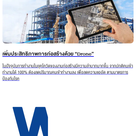
เพิ่มประสิทธิภาพการก่อสร้างด้วย “Drone”
ในปัจจุบันการทำงานในยุคโควิดของงานก่อสร้างมีความลำบากมากขึ้น จากปกติคนเข้า
ทำงานได้ 100% ต้องลดปริมาณคนเข้าทำงานลง เพื่อลดความแออัด ตามมาตรการ
ป้องกันโรค