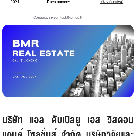
2024
Development
อสังหาริมทรัพย์
Contract:
se.somluck@lpn.co.th
บริษัท แอล ดับเบิลยู เอส วิสดอม
แอนด์ โซลูชั่นส์ จำกัด บริษัทวิจัยและ