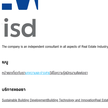
The company is an independent consultant in all aspects of Real Estate Indust
เมนู
หน้าแรก
เกี่ยวกับเรา
บทความและข่าวสาร
วิดีโอความรู้
สมัครงาน
ติดต่อเรา
บริการของเรา
Sustainable Building Development
Building Technology and Innovation
Real Esta