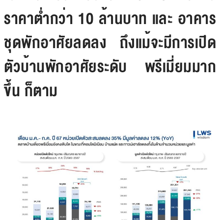
ราคาต่ำกว่า 10 ล้านบาท และ อาคาร
ชุดพักอาศัยลดลง ถึงแม้จะมีการเปิด
ตัวบ้านพักอาศัยระดับ พรีเมี่ยมมาก
ขึ้น ก็ตาม