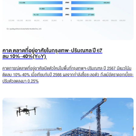
คาด ตลาดที่อยู่อาศัยในกรุงเทพ-ปริมณฑล ปี 67
ลบ 10%-40%(YoY)
คาดการณ์ตลาดที่อยู่อาศัยเปิดตัวใหม่ในพื้นที่กรุงเทพฯ-ปริมณฑล ปี 2567 มีแนวโน้ม
ติดลบ 10%-40% เมื่อเทียบกับปี 2566 ผลจากกำลังซื้อชะลอตัว ถึงแม้อัตราดอกเบี้ยจะ
ปรับตัวลดลงมา 0.25%