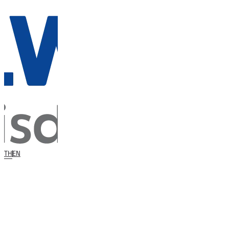
TH
EN