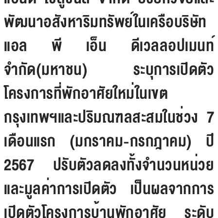
พัฒนาอสังหาริมทรัพย์ในเครือบริษัท
แอล พี เอ็น ดีเวลลอปเมนท์
จำกัด(มหาชน) ระบุการเปิดตัว
โครงการที่พักอาศัยใหม่ในเขต
กรุงเทพฯและปริมณฑลสะสมในช่วง 7
เดือนแรก (มกราคม-กรกฎาคม) ปี
2567 ปรับตัวลดลงทั้งจำนวนหน่วย
และมูลค่าการเปิดตัว เป็นผลจากการ
เปิดตัวโครงการบ้านพักอาศัย ระดับ