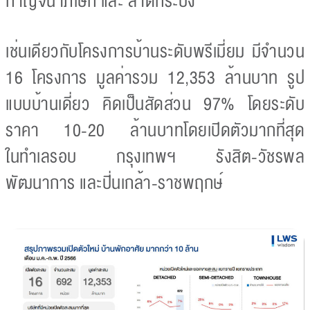
กาญจนาภิเษก และ ลาดกระบัง
เช่นเดียวกับโครงการบ้านระดับพรีเมี่ยม มีจำนวน
16 โครงการ มูลค่ารวม 12,353 ล้านบาท รูป
แบบบ้านเดี่ยว คิดเป็นสัดส่วน 97% โดยระดับ
ราคา 10-20 ล้านบาทโดยเปิดตัวมากที่สุด
ในทําเลรอบ กรุงเทพฯ รังสิต-วัชรพล
พัฒนาการ และปิ่นเกล้า-ราชพฤกษ์