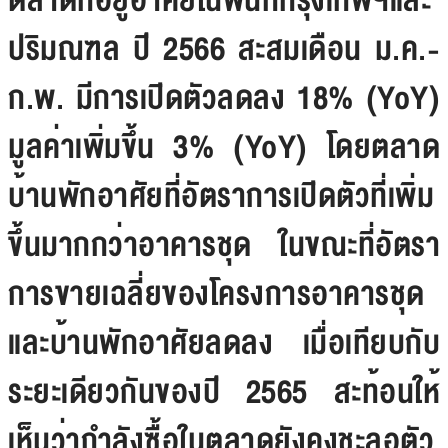
ตลาดที่อยู่อาศัยในพื้นที่กรุงเทพฯและ
ปริมณฑล ปี 2566 สะสมเดือน ม.ค.-
ก.พ. มีการเปิดตัวลดลง 18% (YoY)
มูลค่าเพิ่มขึ้น 3% (YoY) โดยตลาด
บ้านพักอาศัยที่อัตราการเปิดตัวที่เพิ่ม
ขึ้นมากกว่าอาคารชุด ในขณะที่อัตรา
การขายเฉลี่ยของโครงการอาคารชุด
และบ้านพักอาศัยลดลง เมื่อเทียบกับ
ระยะเดียวกันของปี 2565 สะท้อนให้
เห็นว่ากำลังซื้อในตลาดยังคงชะลอตัว