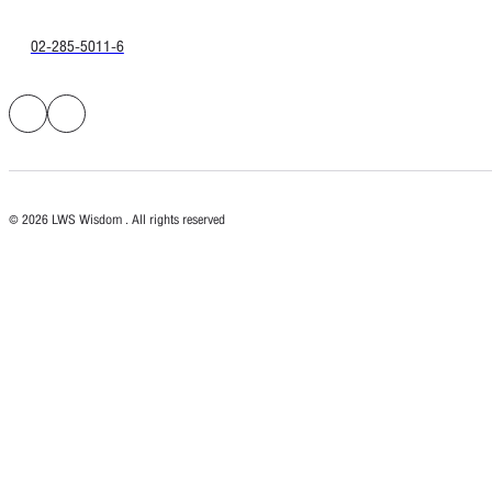
02-285-5011-6
© 2026 LWS Wisdom . All rights reserved