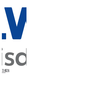
TH
EN