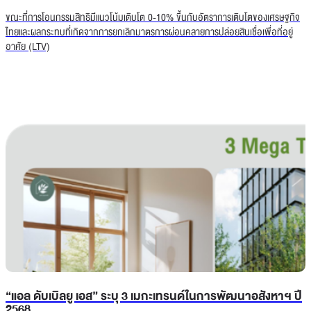
ขณะที่การโอนกรรมสิทธิมีแนวโน้มเติบโต 0-10% ขึ้นกับอัตราการเติบโตของเศรษฐกิจ
ไทยและผลกระทบที่เกิดจากการยกเลิกมาตรการผ่อนคลายการปล่อยสินเชื่อเพื่อที่อยู่
อาศัย (LTV)
“แอล ดับเบิลยู เอส” ระบุ 3 เมกะเทรนด์ในการพัฒนาอสังหาฯ ปี
2568