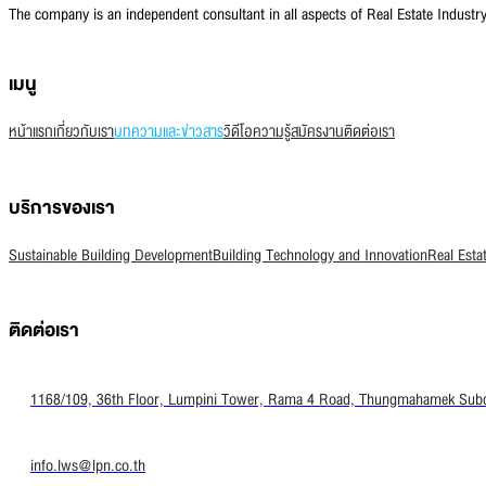
The company is an independent consultant in all aspects of Real Estate Indust
เมนู
หน้าแรก
เกี่ยวกับเรา
บทความและข่าวสาร
วิดีโอความรู้
สมัครงาน
ติดต่อเรา
บริการของเรา
Sustainable Building Development
Building Technology and Innovation
Real Esta
ติดต่อเรา
1168/109, 36th Floor, Lumpini Tower, Rama 4 Road, Thungmahamek Subdis
info.lws@lpn.co.th