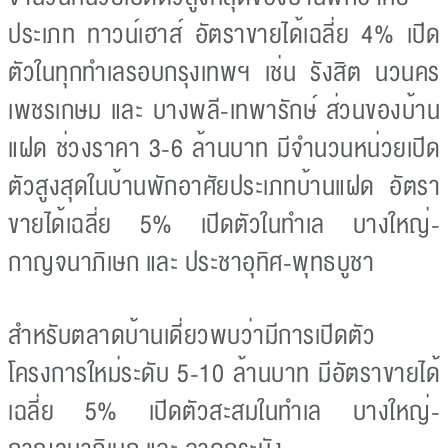
ประเภท ทาวน์เฮาส์ อัตราขายได้เฉลี่ย 4% เปิด
ตัวในทุกทำเลรอบกรุงเทพฯ เช่น รังสิต นวนคร
เพชรเกษม และ บางพลี-เทพารักษ์ ส่วนของบ้าน
แฝด ช่วงราคา 3-6 ล้านบาท มีจำนวนหน่วยเปิด
ตัวสูงสุดในบ้านพักอาศัยประเภทบ้านแฝด อัตรา
ขายได้เฉลี่ย 5% เปิดตัวในทำเล บางใหญ่-
กาญจนาภิเษก และ ประชาอุทิศ-พุทธบูชา
สำหรับตลาดบ้านเดี่ยวพบว่ามีการเปิดตัว
โครงการใหม่ระดับ 5-10 ล้านบาท มีอัตราขายได้
เฉลี่ย 5% เปิดตัวสะสมในทำเล บางใหญ่-