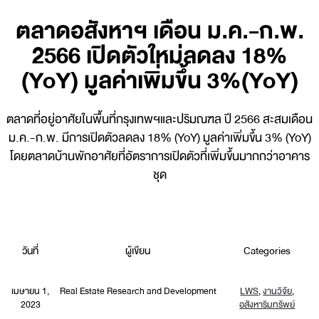
ตลาดอสังหาฯ เดือน ม.ค.-ก.พ.
2566 เปิดตัวใหม่ลดลง 18%
(YoY) มูลค่าเพิ่มขึ้น 3%(YoY)
ตลาดที่อยู่อาศัยในพื้นที่กรุงเทพฯและปริมณฑล ปี 2566 สะสมเดือน
ม.ค.-ก.พ. มีการเปิดตัวลดลง 18% (YoY) มูลค่าเพิ่มขึ้น 3% (YoY)
โดยตลาดบ้านพักอาศัยที่อัตราการเปิดตัวที่เพิ่มขึ้นมากกว่าอาคาร
ชุด
วันที่
ผู้เขียน
Categories
เมษายน 1,
Real Estate Research and Development
LWS
,
งานวิจัย
,
2023
อสังหาริมทรัพย์