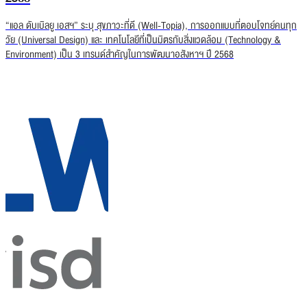
“แอล ดับเบิลยู เอสฯ” ระบุ สุขภาวะที่ดี (Well-Topia), การออกแบบที่ตอบโจทย์คนทุก
วัย (Universal Design) และ เทคโนโลยีที่เป็นมิตรกับสิ่งแวดล้อม (Technology &
Environment) เป็น 3 เทรนด์สำคัญในการพัฒนาอสังหาฯ ปี 2568
3 Mega trend 2025