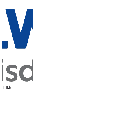
TH
EN