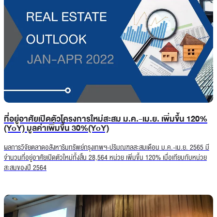
ที่อยู่อาศัยเปิดตัวโครงการใหม่สะสม ม.ค.-เม.ย. เพิ่มขึ้น 120%
(YoY) มูลค่าเพิ่มขึ้น 30%(YoY)
ผลการวิจัยตลาดอสังหาริมทรัพย์กรุงเทพฯ-ปริมณฑลสะสมเดือน ม.ค.-เม.ย. 2565 มี
จำนวนที่อยู่อาศัยเปิดตัวใหม่ทั้งสิ้น 28,564 หน่วย เพิ่มขึ้น 120% เมื่อเทียบกับหน่วย
สะสมของปี 2564