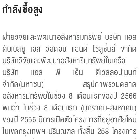
กำลังซื้อสูง
ฝ่ายวิจัยและพัฒนาอสังหาริมทรัพย์ บริษัท แอล
ดับเบิลยู เอส วิสดอม แอนด์ โซลูชั่นส์ จำกัด
บริษัทวิจัยและพัฒนาอสังหาริมทรัพย์ในเครือ
บริษัท แอล พี เอ็น ดีเวลลอปเมนท์
จำกัด(มหาชน) สรุปภาพรวมตลาด
อสังหาริมทรัพย์ในช่วง 8 เดือนแรกของปี 2566
พบว่า ในช่วง 8 เดือนแรก (มกราคม-สิงหาคม)
ของปี 2566 มีการเปิดตัวโครงการที่อยู่อาศัยใหม่
ในเขตกรุงเทพฯ-ปริมณฑล ทั้งสิ้น 258 โครงการ