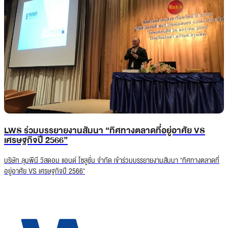
LWS ร่วมบรรยายงานสัมนา “ทิศทางตลาดที่อยู่อาศัย VS
เศรษฐกิจปี 2566”
บริษัท ลุมพินี วิสดอม แอนด์ โซลูชั่น จํากัด เข้าร่วมบรรยายงานสัมนา "ทิศทางตลาดที่
อยู่อาศัย VS เศรษฐกิจปี 2566"