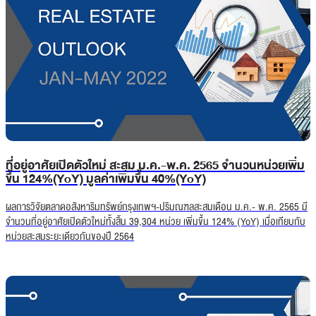
ที่อยู่อาศัยเปิดตัวใหม่ สะสม ม.ค.-พ.ค. 2565 จำนวนหน่วยเพิ่ม
ขึ้น 124%(YoY) มูลค่าเพิ่มขึ้น 40%(YoY)
ผลการวิจัยตลาดอสังหาริมทรัพย์กรุงเทพฯ-ปริมณฑลสะสมเดือน ม.ค.- พ.ค. 2565 มี
จำนวนที่อยู่อาศัยเปิดตัวใหม่ทั้งสิ้น 39,304 หน่วย เพิ่มขึ้น 124% (YoY) เมื่อเทียบกับ
หน่วยสะสมระยะเดียวกันของปี 2564