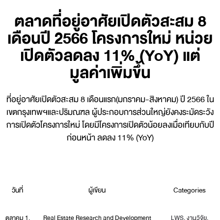
ตลาดที่อยู่อาศัยเปิดตัวสะสม 8
เดือนปี 2566 โครงการใหม่ หน่วย
เปิดตัวลดลง 11% (YoY) แต่
มูลค่าเพิ่มขึ้น
ที่อยู่อาศัยเปิดตัวสะสม 8 เดือนแรก(มกราคม-สิงหาคม) ปี 2566 ใน
เขตกรุงเทพฯและปริมณฑล ผู้ประกอบการส่วนใหญ่ยังคงระมัดระวัง
การเปิดตัวโครงการใหม่ โดยมีโครงการเปิดตัวน้อยลงเมื่อเทียบกับปี
ก่อนหน้า ลดลง 11% (YoY)
วันที่
ผู้เขียน
Categories
ตุลาคม 1,
Real Estate Research and Development
LWS
,
งานวิจัย
,